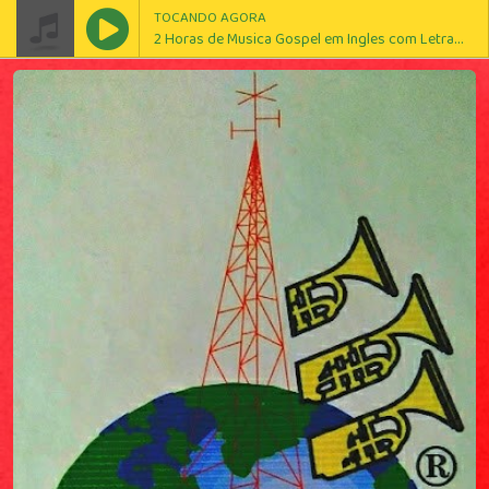
TOCANDO AGORA
2 Horas de Musica Gospel em Ingles com Letra AS MAIS TOCADAS NA AMERICA