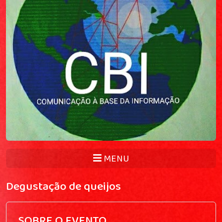
MENU
Degustação de queijos
SOBRE O EVENTO