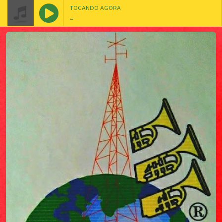
TOCANDO AGORA
...