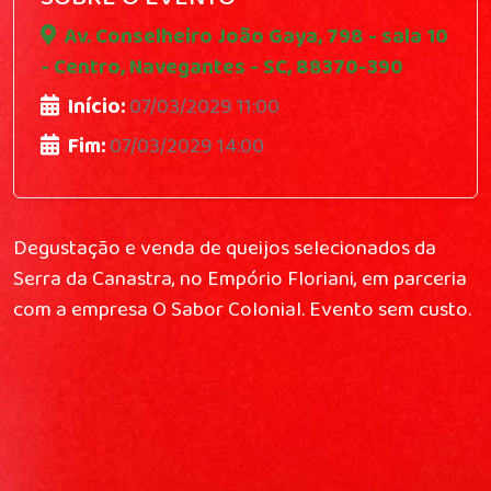
Av. Conselheiro João Gaya, 798 - sala 10
- Centro, Navegantes - SC, 88370-390
Início:
07/03/2029 11:00
Fim:
07/03/2029 14:00
Degustação e venda de queijos selecionados da
Serra da Canastra, no Empório Floriani, em parceria
com a empresa O Sabor Colonial. Evento sem custo.